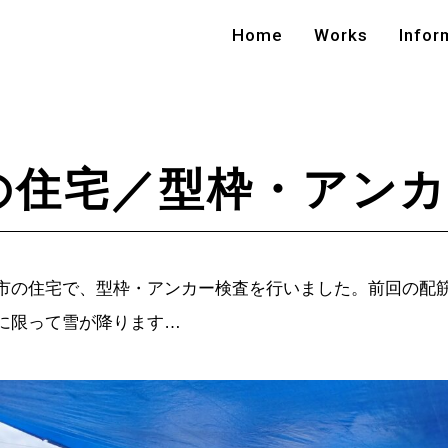
Home
Works
Infor
の住宅／型枠・アンカ
市の住宅で、型枠・アンカー検査を行いました。前回の配
に限って雪が降ります…