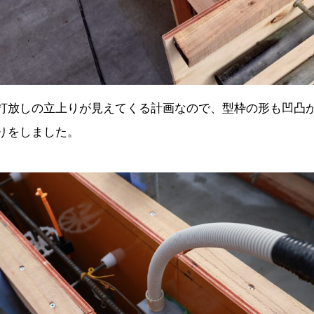
打放しの立上りが見えてくる計画なので、型枠の形も凹凸
りをしました。