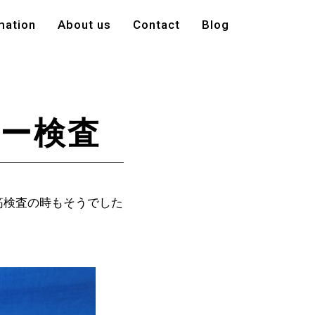
mation
About us
Contact
Blog
ー検査
筋検査の時もそうでした