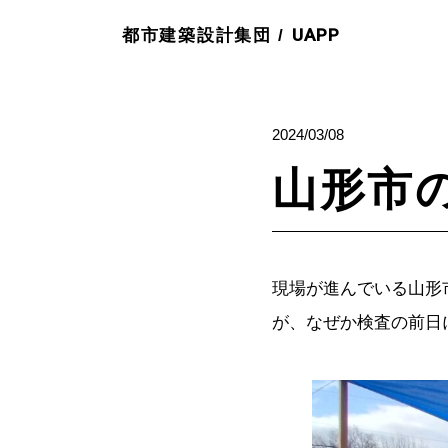
UAPP
都市建築設計集団 /
2024/03/08
山形市
現場が進んでいる山形
が、なぜか検査の前日