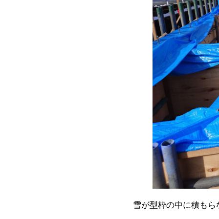
雪が型枠の中に積もら