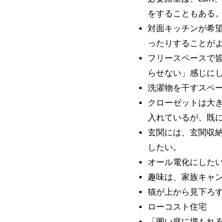
をすることもある
対面キッチンが希
ったりすることが
フリースペースで
らせない」感じに
洗濯物を干すスペ
クローゼットは大
入れているが、既
玄関には、玄関収
したい。
オール電化にした
趣味は、家族キャ
猫が上から見下ろ
ローコスト住宅
「囲い庭に埋もれ