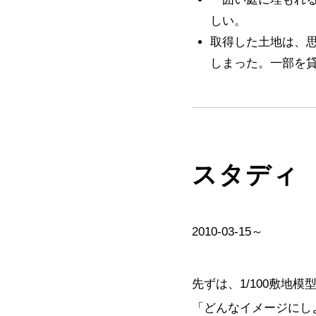
しい。
取得した土地は、
しまった。一部を
スタディ
2010-03-15～
先ずは、1/100敷地
「どんなイメージにし