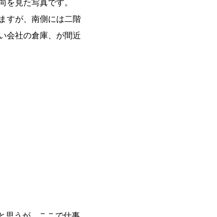
向を見た写真です。
ますが、南側には二階
い会社の倉庫、が間近
と思うが、ここで仕事