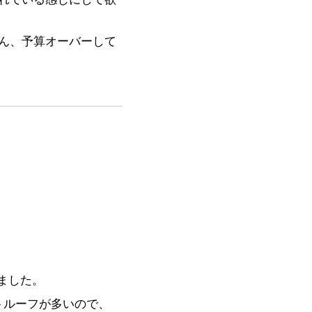
ん、予算オーバーして
ました。
トルーフが多いので、