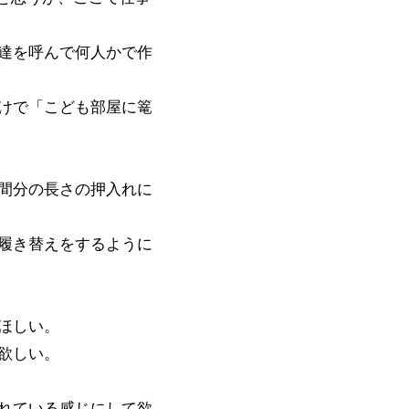
達を呼んで何人かで作
けで「こども部屋に篭
間分の長さの押入れに
履き替えをするように
ほしい。
欲しい。
れている感じにして欲