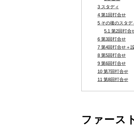
3
スタディ
4
第1回打合せ
5
その後のスタデ
5.1
第2回打合
6
第3回打合せ
7
第4回打合せ＋
8
第5回打合せ
9
第6回打合せ
10
第7回打合せ
11
第8回打合せ
ファース