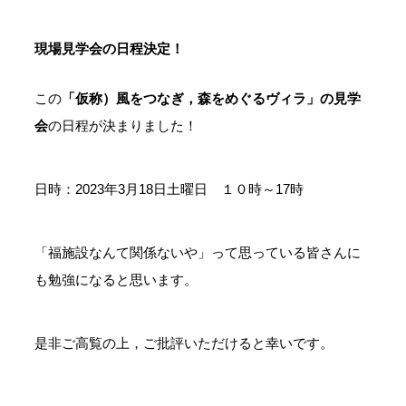
現場見学会の日程決定！
この
「仮称）風をつなぎ，森をめぐるヴィラ」の見学
会
の日程が決まりました！
日時：2023年3月18日土曜日 １０時～17時
「福施設なんて関係ないや」って思っている皆さんに
も勉強になると思います。
是非ご高覧の上，ご批評いただけると幸いです。