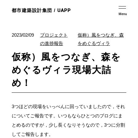
都市建築設計集団 /
UAPP
2023/02/09
プロジェクト
仮称）風をつなぎ、森
の進捗報告
をめぐるヴィラ
仮称）風をつなぎ、森を
めぐるヴィラ現場大詰
め！
3つほどの現場をいっぺんに回っていましたので，それ
についてご報告です。いつもならひとつのブログにま
とめるのですが，少し長くなりそうなので，3つに分割
してご報告します。