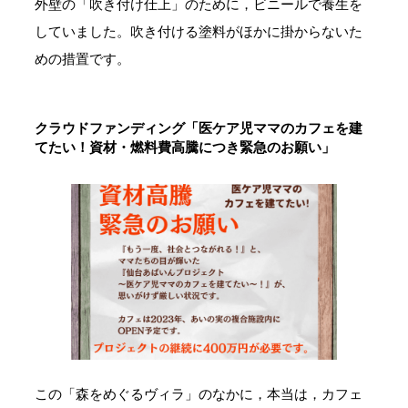
外壁の「吹き付け仕上」のために，ビニールで養生を
していました。吹き付ける塗料がほかに掛からないた
めの措置です。
クラウドファンディング「医ケア児ママのカフェを建
てたい！資材・燃料費高騰につき緊急のお願い」
この「森をめぐるヴィラ」のなかに，本当は，カフェ