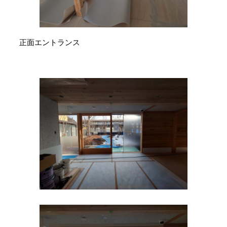
正面エントランス