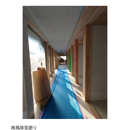
南風除室廻り