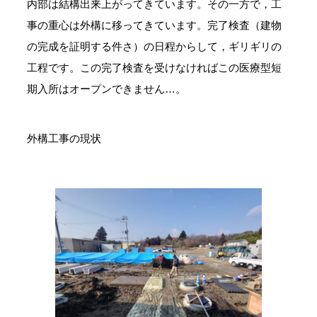
内部は結構出来上がってきています。その一方で，工
事の重心は外構に移ってきています。完了検査（建物
の完成を証明する件さ）の日程からして，ギリギリの
工程です。この完了検査を受けなければこの医療型短
期入所はオープンできません…。
外構工事の現状