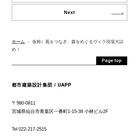
Next
ホーム
仮称）風をつなぎ、森をめぐるヴィラ現場大詰
>
め！
Page top
都市建築設計集団 /
UAPP
〒980-0811
宮城県仙台市青葉区一番町1-15-38 小林ビル2F
Tel 022-217-2515