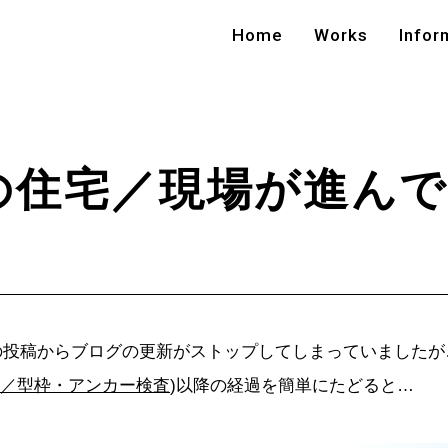
Home
Works
Infor
の住宅／現場が進ん
の投稿からブログの更新がストップしてしまっていましたが
／型枠・アンカー検査
)以降の経過を簡単にたどると…