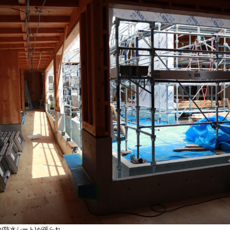
(防水シート)が張られ…