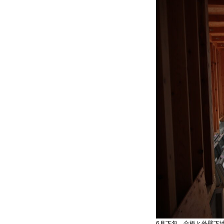
6月下旬 合板と外壁下地