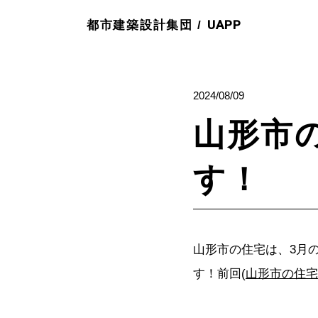
UAPP
都市建築設計集団 /
2024/08/09
山形市
す！
山形市の住宅は、3月
す！前回(
山形市の住宅