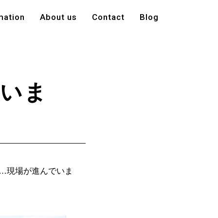
mation
About us
Contact
Blog
でいま
…現場が進んでいま