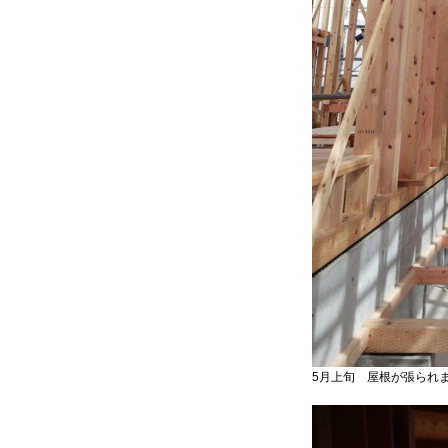
5月上旬 屋根が張られ