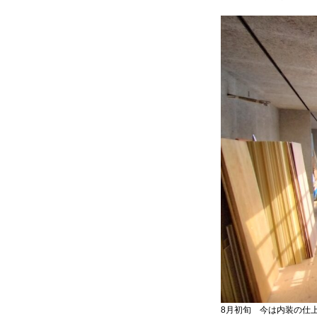
8月初旬 今は内装の仕