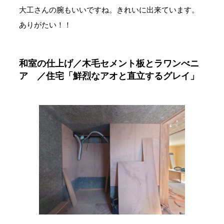
大工さんの腕もいいですね。きれいに出来ています。
ありがたい！！
和室の仕上げ／木毛セメント板とラワンべニ
ア ／住宅「鮮烈なアオと直立するグレイ」