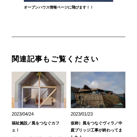
オープンハウス情報ページに飛びます！！
関連記事もご覧ください
2023/04/24
2023/01/23
福祉施設／風をつなぐカフ
仮称）風をつなぐヴィラ／中
ェ！
庭ブリッジ工事が終わってま