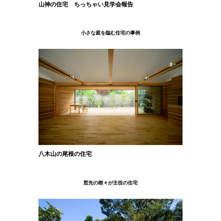
山神の住宅
ちっちゃい見学会報告
小さな庭を臨む住宅の事例
八木山の尾根の住宅
窓先の樹々が主役の住宅