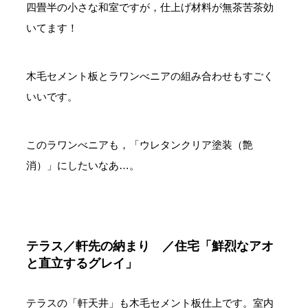
四畳半の小さな和室ですが，仕上げ材料が無茶苦茶効
いてます！
木毛セメント板とラワンべニアの組み合わせもすごく
いいです。
このラワンべニアも，「ウレタンクリア塗装（艶
消）」にしたいなあ…。
テラス／軒先の納まり ／住宅「鮮烈なアオ
と直立するグレイ」
テラスの「軒天井」も木毛セメント板仕上です。室内