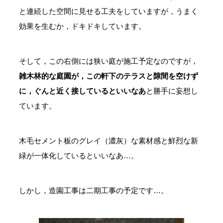
と連続した空間に見せる工夫をしていますが，うまく
効果を生むか，ドキドキしています。
そして，この右側には狭い庭が施工予定なのですが，
雑木林的な庭園が，この軒下のテラスと隙間を空けず
に，ぐんと近く接しているといいなあ
と勝手に妄想し
ています。
木毛セメント板のグレイ（濃灰）な素材感と鮮烈な新
緑が一体化しているといいなあ…。
しかし，造園工事は二期工事の予定です…。