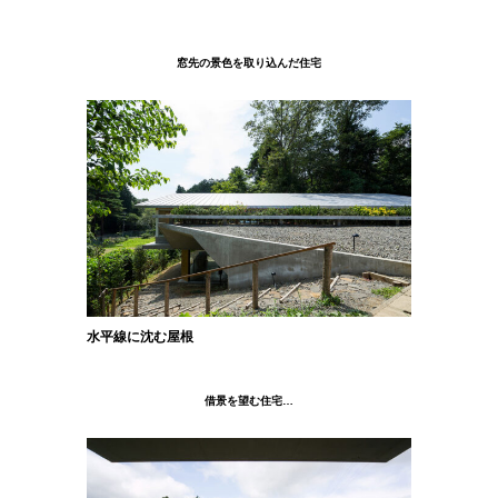
窓先の景色を取り込んだ住宅
水平線に沈む屋根
借景を望む住宅…