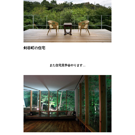
剣谷町の住宅
また住宅見学会やります…