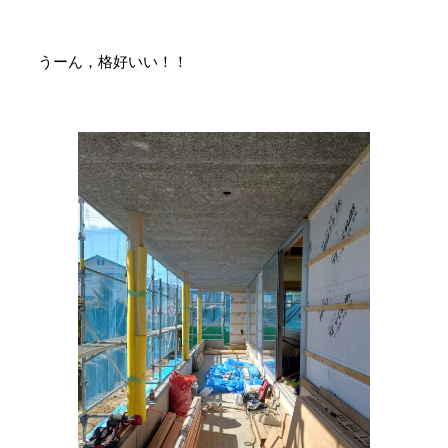
うーん，格好いい！！