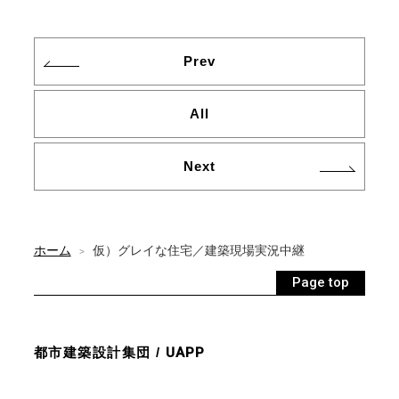
Prev
All
Next
ホーム
仮）グレイな住宅／建築現場実況中継
>
Page top
都市建築設計集団 /
UAPP